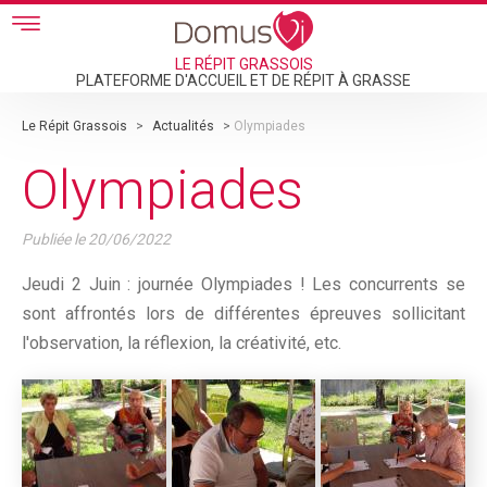
Skip to main content
LE RÉPIT GRASSOIS
PLATEFORME D'ACCUEIL ET DE RÉPIT À GRASSE
Le Répit Grassois
>
Actualités
>
Olympiades
Olympiades
Publiée le
20/06/2022
Jeudi 2 Juin : journée Olympiades ! Les concurrents se
sont affrontés lors de différentes épreuves sollicitant
l'observation, la réflexion, la créativité, etc.