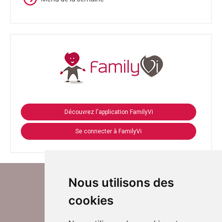
Découvrez l'application FamilyVi
Se connecter à FamilyVi
Nous utilisons des
cookies